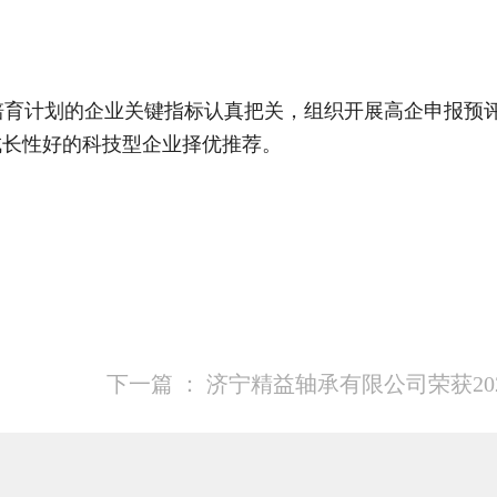
育计划的企业关键指标认真把关，组织开展高企申报预评
成长性好的科技型企业择优推荐。
下一篇 ：
济宁精益轴承有限公司荣获20