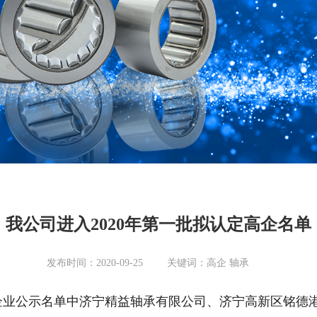
我公司进入2020年第一批拟认定高企名单
发布时间：
2020-09-25
关键词：
高企 轴承
企业公示名单中济宁精益轴承有限公司、济宁高新区铭德港