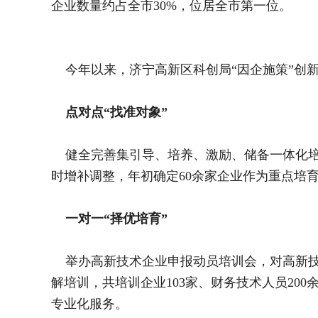
企业数量约占全市30%，位居全市第一位。
今年以来，济宁高新区科创局“因企施策”创新
点对点“找准对象”
健全完善集引导、培养、激励、储备一体化培
时增补调整，年初确定60余家企业作为重点培
一对一“择优培育”
举办高新技术企业申报动员培训会，对高新技
解培训，共培训企业103家、财务技术人员2
专业化服务。